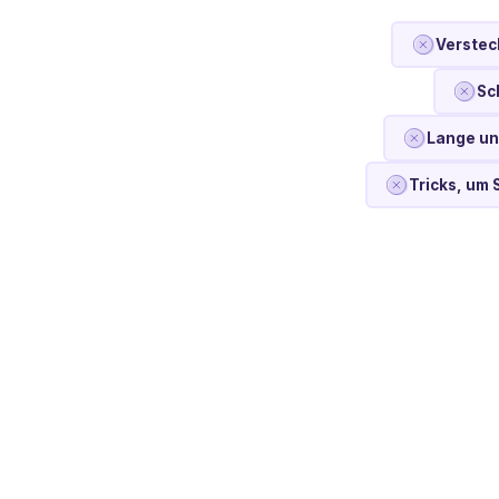
Verstec
Sc
Lange un
Tricks, um 