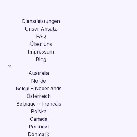
Dienstleistungen
Unser Ansatz
FAQ
Über uns
Impressum
Blog
Australia
Norge
België – Nederlands
Österreich
Belgique – Français
Polska
Canada
Portugal
Denmark