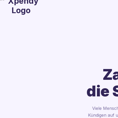
Za
die 
Viele Mensch
Kündigen auf u