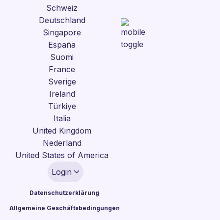
Schweiz
Deutschland
Singapore
España
Suomi
France
Sverige
Ireland
Türkiye
Italia
United Kingdom
Nederland
United States of America
Login
Datenschutzerklärung
Allgemeine Geschäftsbedingungen