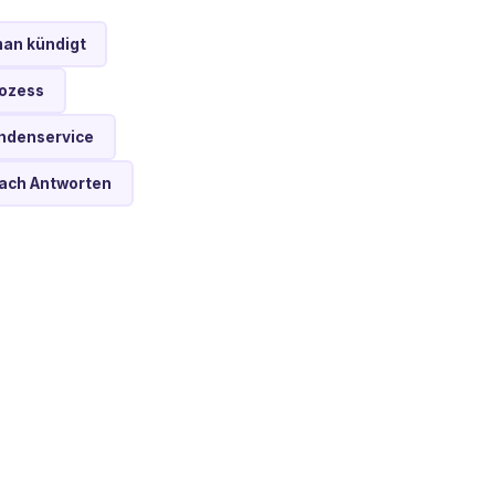
man kündigt
rozess
undenservice
nach Antworten