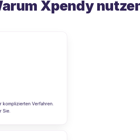
arum Xpendy nutze
 komplizierten Verfahren.
 Sie.