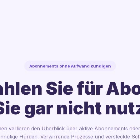
Abonnements ohne Aufwand kündigen
hlen Sie für Ab
Sie gar nicht nu
en verlieren den Überblick über aktive Abonnements ode
nnötige Hürden. Verwirrende Prozesse und versteckte Schr