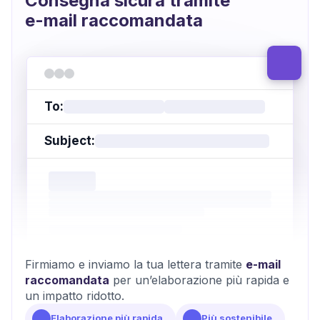
Consegna sicura tramite
e-mail raccomandata
To:
Subject:
Firmiamo e inviamo la tua lettera tramite
e-mail
raccomandata
per un’elaborazione più rapida e
un impatto ridotto.
Elaborazione più rapida
Più sostenibile