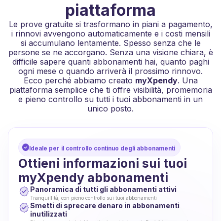
piattaforma
Le prove gratuite si trasformano in piani a pagamento,
i rinnovi avvengono automaticamente e i costi mensili
si accumulano lentamente. Spesso senza che le
persone se ne accorgano. Senza una visione chiara, è
difficile sapere quanti abbonamenti hai, quanto paghi
ogni mese o quando arriverà il prossimo rinnovo.
Ecco perché abbiamo creato
myXpendy
. Una
piattaforma semplice che ti offre visibilità, promemoria
e pieno controllo su tutti i tuoi abbonamenti in un
unico posto.
Ideale per il controllo continuo degli abbonamenti
Ottieni informazioni sui tuoi
myXpendy abbonamenti
Panoramica di tutti gli abbonamenti attivi
Tranquillità, con pieno controllo sui tuoi abbonamenti
Smetti di sprecare denaro in abbonamenti
inutilizzati