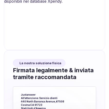
La nostra soluzione fisica
Firmata legalmente & inviata
tramite raccomandata
Justanswer
All’attenzione: Servizio clienti
440 North Barranca Avenue, #7508
Covina CA 91723
Stati Uniti d’America