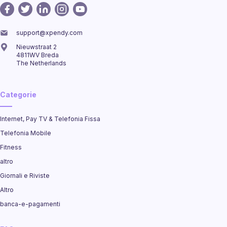
support@xpendy.com
Nieuwstraat 2
4811WV Breda
The Netherlands
Categorie
Internet, Pay TV & Telefonia Fissa
Telefonia Mobile
Fitness
altro
Giornali e Riviste
Altro
banca-e-pagamenti