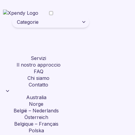
Categorie
Servizi
Il nostro approccio
FAQ
Chi siamo
Contatto
Australia
Norge
België – Nederlands
Österreich
Belgique – Français
Polska