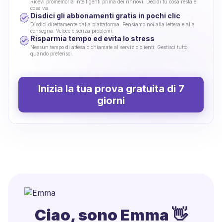
Ricevi promemoria intelligenti prima dei rinnovi. Decidi tu cosa resta e
cosa va.
Disdici gli abbonamenti gratis in pochi clic
Disdici direttamente dalla piattaforma. Pensiamo noi alla lettera e alla
consegna. Veloce e senza problemi.
Risparmia tempo ed evita lo stress
Nessun tempo di attesa o chiamate al servizio clienti. Gestisci tutto
quando preferisci.
Inizia la tua prova gratuita di 7
giorni
Ciao, sono Emma 👋