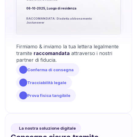
06-10-2025, Luogo di residenza
RACCOMANDATA: Disdetta abbonamento
Justanswer
Firmiamo & inviamo la tua lettera legalmente
tramite
raccomandata
attraverso i nostri
partner di fiducia.
Conferma di consegna
Tracciabilità legale
Prova fisica tangibile
La nostra soluzione digitale