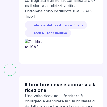
consegnata tramite raccomandata o e-
mail sicura a indirizzi verificati.
Entrambe sono certificate ISAE 3402
Tipo II.
Indirizzo del fornitore verificato
Track & Trace incluso
Il fornitore deve elaborarla alla
ricezione
Una volta ricevuta, il fornitore è
obbligato a elaborare la tua richiesta di
disdetta e a confermare la cessazione.