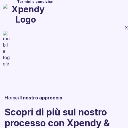
Termini e condizioni
X
Home
/
Il nostro approccio
Scopri di più sul nostro
processo con Xpendy &