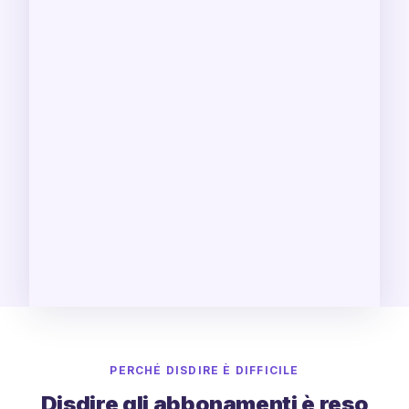
PERCHÉ DISDIRE È DIFFICILE
Disdire gli abbonamenti è reso