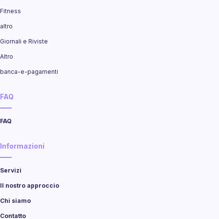
Fitness
altro
Giornali e Riviste
Altro
banca-e-pagamenti
FAQ
FAQ
Informazioni
Servizi
Il nostro approccio
Chi siamo
Contatto