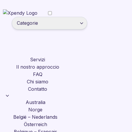
Categorie
Servizi
Il nostro approccio
FAQ
Chi siamo
Contatto
Australia
Norge
België – Nederlands
Österreich
Belgique – Français