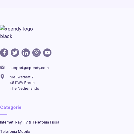
support@xpendy.com
Nieuwstraat 2
4811WV Breda
The Netherlands
Categorie
Internet, Pay TV & Telefonia Fissa
Telefonia Mobile