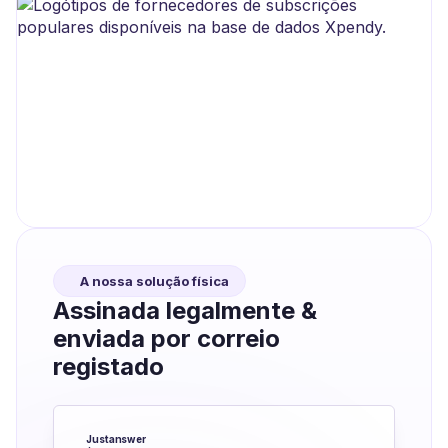
A nossa solução física
Assinada legalmente &
enviada por correio
registado
Justanswer