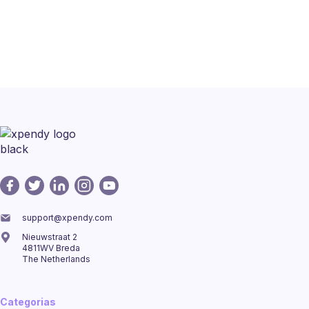
support@xpendy.com
Nieuwstraat 2
4811WV Breda
The Netherlands
Categorias