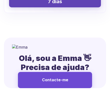
7 dias
Olá, sou a Emma 👋
Precisa de ajuda?
Contacte-me