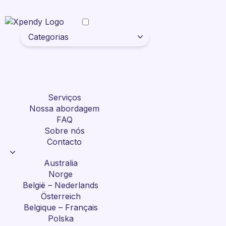
Categorias
Serviços
Nossa abordagem
FAQ
Sobre nós
Contacto
Australia
Norge
België – Nederlands
Österreich
Belgique – Français
Polska