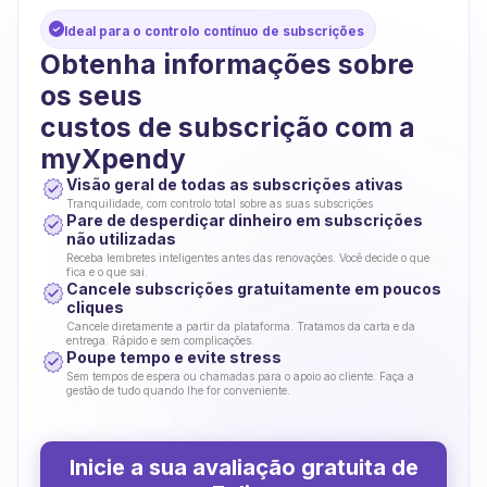
Ideal para o controlo contínuo de subscrições
Obtenha informações sobre
os seus
custos de subscrição com a
myXpendy
Visão geral de todas as subscrições ativas
Tranquilidade, com controlo total sobre as suas subscrições
Pare de desperdiçar dinheiro em subscrições
não utilizadas
Receba lembretes inteligentes antes das renovações. Você decide o que
fica e o que sai.
Cancele subscrições gratuitamente em poucos
cliques
Cancele diretamente a partir da plataforma. Tratamos da carta e da
entrega. Rápido e sem complicações.
Poupe tempo e evite stress
Sem tempos de espera ou chamadas para o apoio ao cliente. Faça a
gestão de tudo quando lhe for conveniente.
Inicie a sua avaliação gratuita de