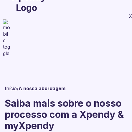
X
Início
/
A nossa abordagem
Saiba mais sobre o nosso
processo com a Xpendy &
myXpendy