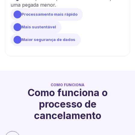
uma pegada menor.
Processamento mais rápido
Mais sustentável
Maior segurança de dados
COMO FUNCIONA
Como funciona o
processo de
cancelamento