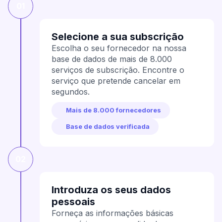
01
Selecione a sua subscrição
Escolha o seu fornecedor na nossa
base de dados de mais de 8.000
serviços de subscrição. Encontre o
serviço que pretende cancelar em
segundos.
Mais de 8.000 fornecedores
Base de dados verificada
02
Introduza os seus dados
pessoais
Forneça as informações básicas