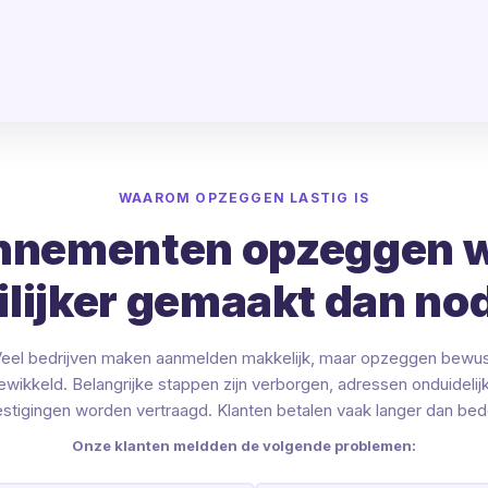
WAAROM OPZEGGEN LASTIG IS
nementen opzeggen 
lijker gemaakt dan nod
eel bedrijven maken aanmelden makkelijk, maar opzeggen bewu
ewikkeld. Belangrijke stappen zijn verborgen, adressen onduidelij
stigingen worden vertraagd. Klanten betalen vaak langer dan bed
Onze klanten meldden de volgende problemen: