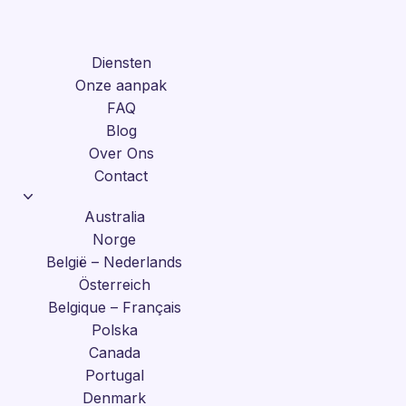
Diensten
Onze aanpak
FAQ
Blog
Over Ons
Contact
Australia
Norge
België – Nederlands
Österreich
Belgique – Français
Polska
Canada
Portugal
Denmark