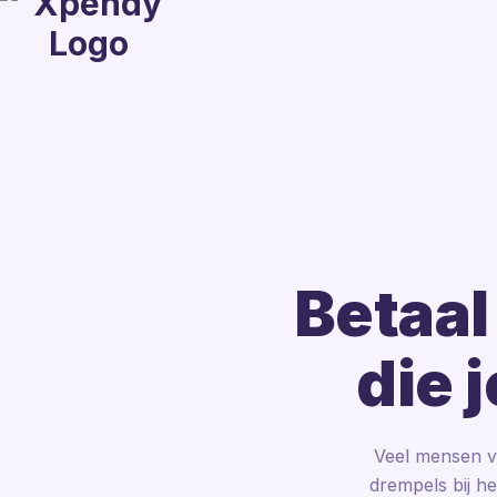
Betaal
die 
Veel mensen v
drempels bij h