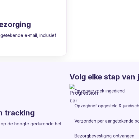
bezorging
etekende e-mail, inclusief
Volg elke stap van 
Opzegverzoek ingediend
Opzegbrief opgesteld & juridisc
n tracking
Verzonden per aangetekende po
jf op de hoogte gedurende het
Bezorgbevestiging ontvangen