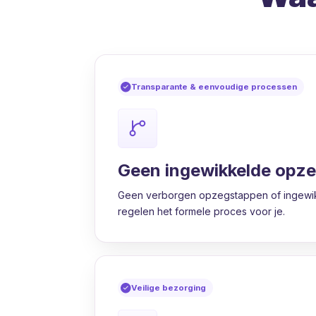
Transparante & eenvoudige processen
Geen ingewikkelde opz
Geen verborgen opzegstappen of ingewik
regelen het formele proces voor je.
Veilige bezorging