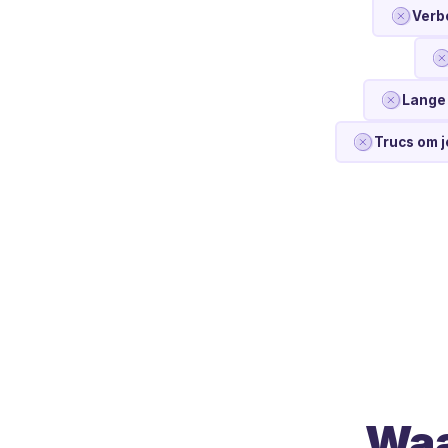
Verb
Lange 
Trucs om 
Waa