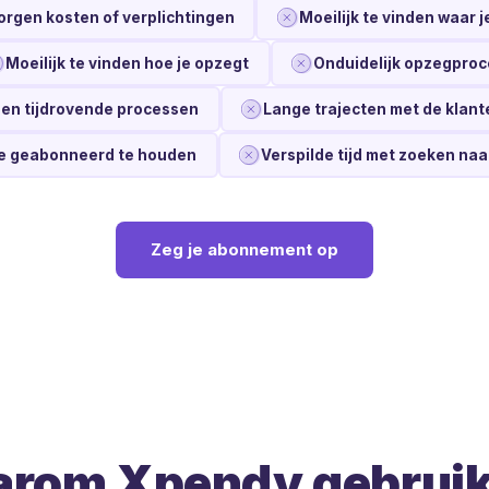
orgen kosten of verplichtingen
Moeilijk te vinden waar 
Moeilijk te vinden hoe je opzegt
Onduidelijk opzegproc
en tijdrovende processen
Lange trajecten met de klant
je geabonneerd te houden
Verspilde tijd met zoeken na
Zeg je abonnement op
rom Xpendy gebrui