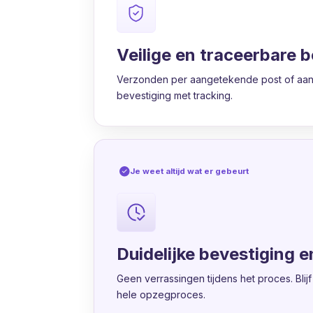
Veilige en traceerbare 
Verzonden per aangetekende post of aang
bevestiging met tracking.
Je weet altijd wat er gebeurt
Duidelijke bevestiging e
Geen verrassingen tijdens het proces. Bli
hele opzegproces.