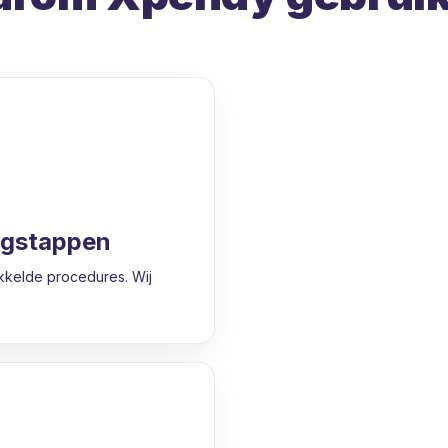
egstappen
kelde procedures. Wij