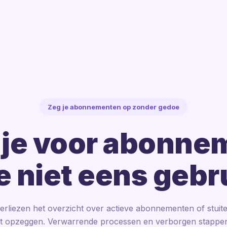
Zeg je abonnementen op zonder gedoe
 je voor abonn
je niet eens gebr
erliezen het overzicht over actieve abonnementen of stuit
et opzeggen. Verwarrende processen en verborgen stappen