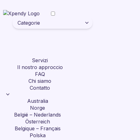
Categorie
Servizi
Il nostro approccio
FAQ
Chi siamo
Contatto
Australia
Norge
België – Nederlands
Österreich
Belgique – Français
Polska