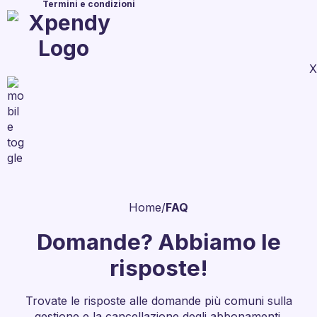
Termini e condizioni
X
Home
/
FAQ
Domande? Abbiamo le
risposte!
Trovate le risposte alle domande più comuni sulla
gestione e la cancellazione degli abbonamenti.