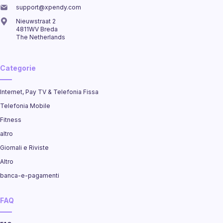
support@xpendy.com
Nieuwstraat 2
4811WV Breda
The Netherlands
Categorie
Internet, Pay TV & Telefonia Fissa
Telefonia Mobile
Fitness
altro
Giornali e Riviste
Altro
banca-e-pagamenti
FAQ