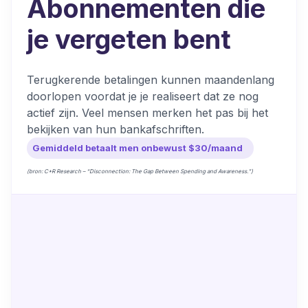
Abonnementen die
je vergeten bent
Terugkerende betalingen kunnen maandenlang
doorlopen voordat je je realiseert dat ze nog
actief zijn. Veel mensen merken het pas bij het
bekijken van hun bankafschriften.
Gemiddeld betaalt men onbewust $30/maand
(bron: C+R Research – “Disconnection: The Gap Between Spending and Awareness.”)