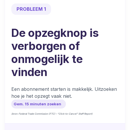
PROBLEEM 1
De opzegknop is
verborgen of
onmogelijk te
vinden
Een abonnement starten is makkelijk. Uitzoeken
hoe je het opzegt vaak niet.
Gem. 15 minuten zoeken
(bron: Federal Trade Commission (FTC) – “Click-to-Cancel” Staff Report)