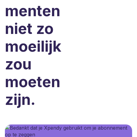
menten
niet zo
moeilijk
zou
moeten
zijn.