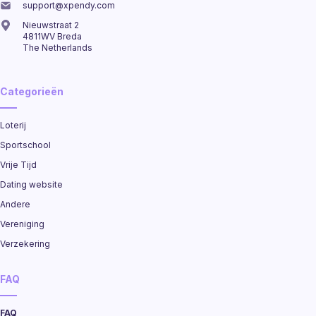
support@xpendy.com
Nieuwstraat 2
4811WV Breda
The Netherlands
Categorieën
Loterij
Sportschool
Vrije Tijd
Dating website
Andere
Vereniging
Verzekering
FAQ
FAQ