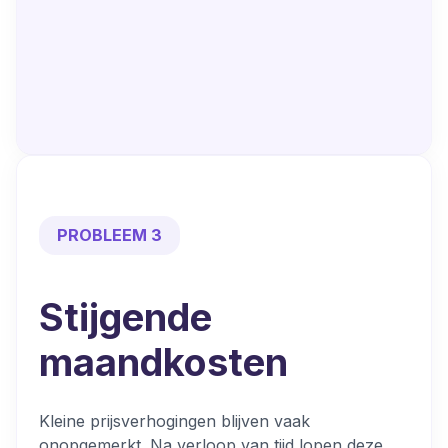
PROBLEEM 3
Stijgende
maandkosten
Kleine prijsverhogingen blijven vaak
onopgemerkt. Na verloop van tijd lopen deze