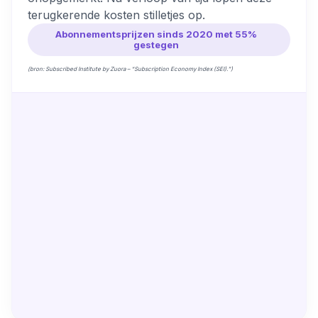
terugkerende kosten stilletjes op.
Abonnementsprijzen sinds 2020 met 55%
gestegen
(bron: Subscribed Institute by Zuora – “Subscription Economy Index (SEI).”)