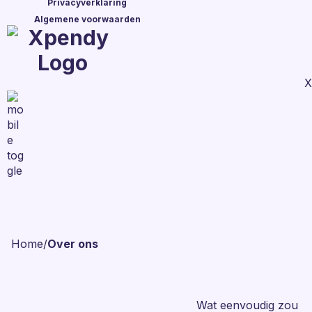
Privacyverklaring
Algemene voorwaarden
X
Home
/
Over ons
Wat eenvoudig zou