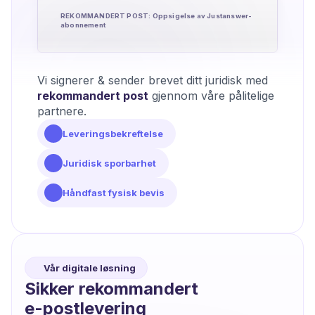
REKOMMANDERT POST: Oppsigelse av Justanswer-
abonnement
Vi signerer & sender brevet ditt juridisk med
rekommandert post
gjennom våre pålitelige
partnere.
Leveringsbekreftelse
Juridisk sporbarhet
Håndfast fysisk bevis
Vår digitale løsning
Sikker rekommandert
e-postlevering