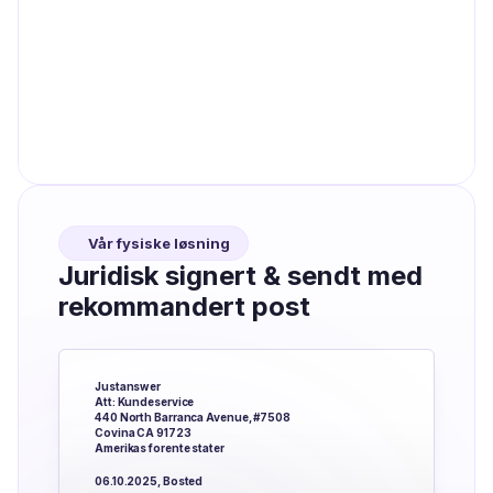
Vår fysiske løsning
Juridisk signert & sendt med
rekommandert post
Justanswer
Att: Kundeservice
440 North Barranca Avenue, #7508
Covina CA 91723
Amerikas forente stater
06.10.2025, Bosted