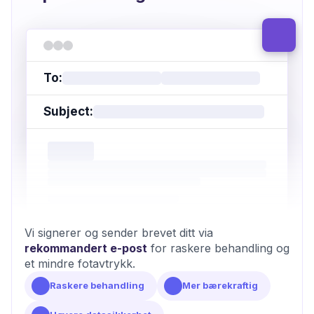
To:
Subject:
Vi signerer og sender brevet ditt via
rekommandert e-post
for raskere behandling og
et mindre fotavtrykk.
Raskere behandling
Mer bærekraftig