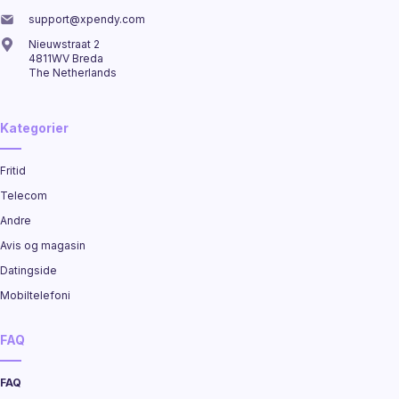
support@xpendy.com
Nieuwstraat 2
4811WV Breda
The Netherlands
Kategorier
Fritid
Telecom
Andre
Avis og magasin
Datingside
Mobiltelefoni
FAQ
FAQ