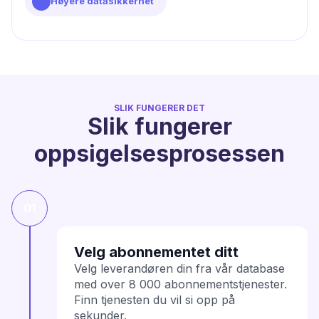
Høyere datasikkerhet
SLIK FUNGERER DET
Slik fungerer
oppsigelsesprosessen
01
Velg abonnementet ditt
Velg leverandøren din fra vår database
med over 8 000 abonnementstjenester.
Finn tjenesten du vil si opp på
sekunder.