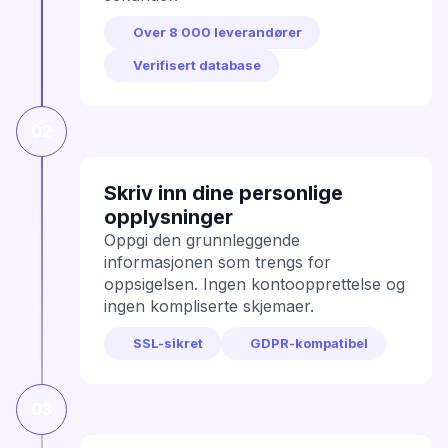
Over 8 000 leverandører
Verifisert database
02
Skriv inn dine personlige
opplysninger
Oppgi den grunnleggende
informasjonen som trengs for
oppsigelsen. Ingen kontoopprettelse og
ingen kompliserte skjemaer.
SSL-sikret
GDPR-kompatibel
03