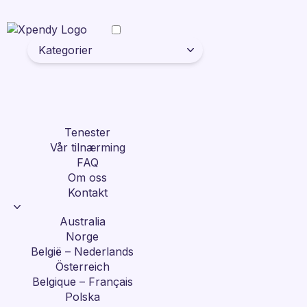
Kategorier
Tenester
Vår tilnærming
FAQ
Om oss
Kontakt
Australia
Norge
België – Nederlands
Österreich
Belgique – Français
Polska