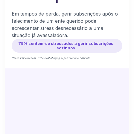
Em tempos de perda, gerir subscrições após o
falecimento de um ente querido pode
acrescentar stress desnecessário a uma
situação já avassaladora.
75% sentem-se stressados a gerir subscrições
sozinhos
(fonte: Empathy.com – “The Cost of Dying Report” (Annual Edition))