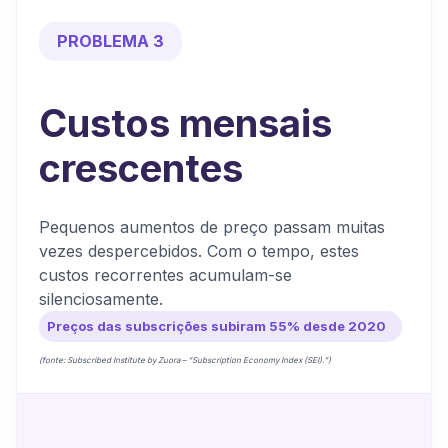
PROBLEMA 3
Custos mensais
crescentes
Pequenos aumentos de preço passam muitas
vezes despercebidos. Com o tempo, estes
custos recorrentes acumulam-se
silenciosamente.
Preços das subscrições subiram 55% desde 2020
(fonte: Subscribed Institute by Zuora – “Subscription Economy Index (SEI).”)