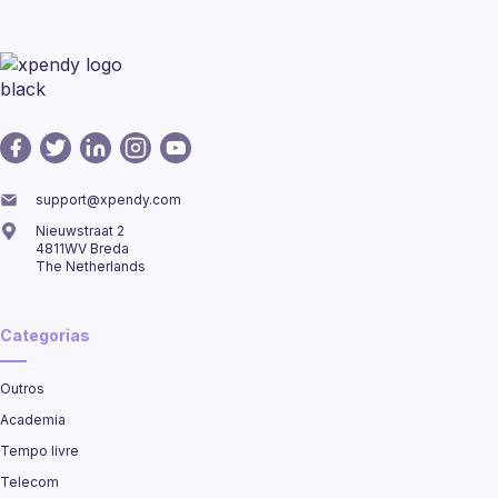
support@xpendy.com
Nieuwstraat 2
4811WV Breda
The Netherlands
Categorias
Outros
Academia
Tempo livre
Telecom