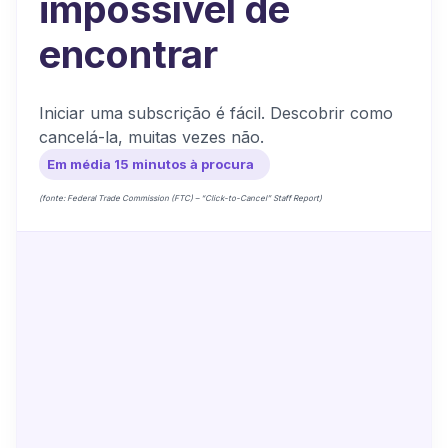
impossível de
encontrar
Iniciar uma subscrição é fácil. Descobrir como
cancelá-la, muitas vezes não.
Em média 15 minutos à procura
(fonte: Federal Trade Commission (FTC) – “Click-to-Cancel” Staff Report)