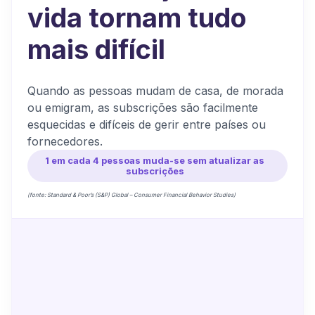
vida
tornam tudo
mais difícil
Quando as pessoas mudam de casa, de morada
ou emigram, as subscrições são facilmente
esquecidas e difíceis de gerir entre países ou
fornecedores.
1 em cada 4 pessoas muda-se sem atualizar as
subscrições
(fonte: Standard & Poor’s (S&P) Global – Consumer Financial Behavior Studies)