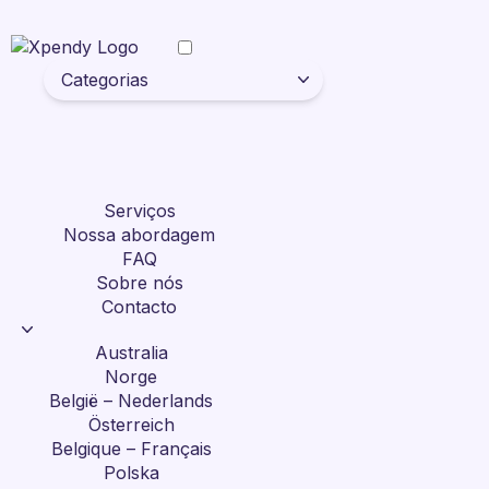
Categorias
Serviços
Nossa abordagem
FAQ
Sobre nós
Contacto
Australia
Norge
België – Nederlands
Österreich
Belgique – Français
Polska