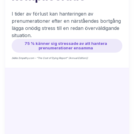
I tider av förlust kan hanteringen av
prenumerationer efter en närståendes bortgång
lägga onödig stress till en redan överväldigande
situation.
75 % känner sig stressade av att hantera
prenumerationer ensamma
(källa: Empathy.com – “The Cost of Dying Report” (Annual Edition))