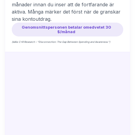
månader innan du inser att de fortfarande är
aktiva. Många märker det först när de granskar
sina kontoutdrag.
Genomsnittspersonen betalar omedvetet 30
$/månad
(källa: C+R Research – “Disconnection: The Gap Between Spending and Awareness.”)