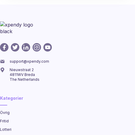
support@xpendy.com
Nieuwstraat 2
4811WV Breda
The Netherlands
Kategorier
Övrig
Fritid
Lotteri