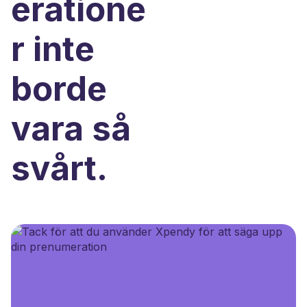
eratione
r inte
borde
vara så
svårt.