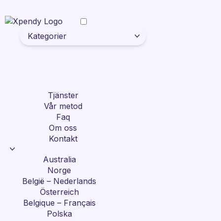
Kategorier
Tjänster
Vår metod
Faq
Om oss
Kontakt
Australia
Norge
België – Nederlands
Österreich
Belgique – Français
Polska