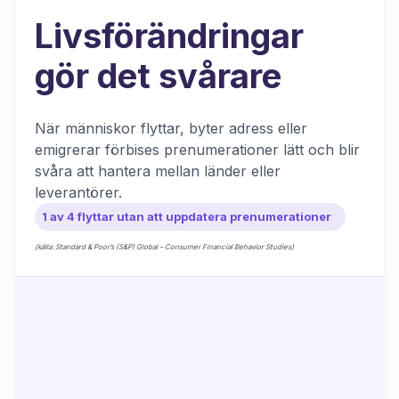
Livsförändringar
gör det svårare
När människor flyttar, byter adress eller
emigrerar förbises prenumerationer lätt och blir
svåra att hantera mellan länder eller
leverantörer.
1 av 4 flyttar utan att uppdatera prenumerationer
(källa: Standard & Poor’s (S&P) Global – Consumer Financial Behavior Studies)