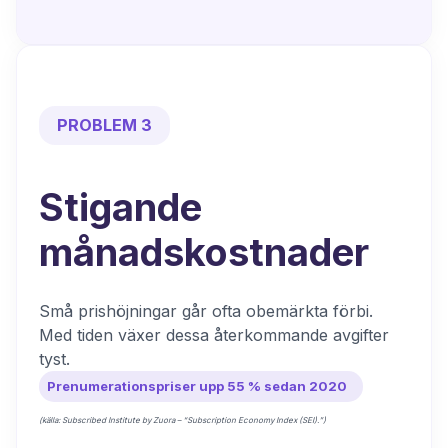
PROBLEM 3
Stigande
månadskostnader
Små prishöjningar går ofta obemärkta förbi.
Med tiden växer dessa återkommande avgifter
tyst.
Prenumerationspriser upp 55 % sedan 2020
(källa: Subscribed Institute by Zuora – “Subscription Economy Index (SEI).”)