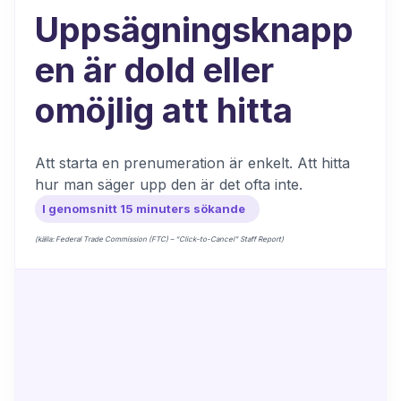
Uppsägningsknapp
en är dold eller
omöjlig att hitta
Att starta en prenumeration är enkelt. Att hitta
hur man säger upp den är det ofta inte.
I genomsnitt 15 minuters sökande
(källa: Federal Trade Commission (FTC) – “Click-to-Cancel” Staff Report)