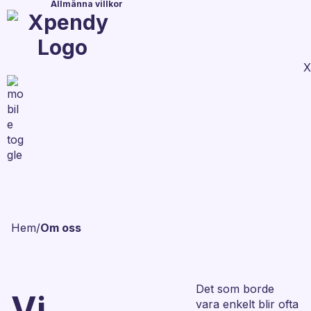
Allmänna villkor
X
Hem
/
Om oss
Det som borde
Vi
vara enkelt blir ofta