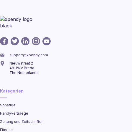
support@xpendy.com
Nieuwstraat 2
4811WV Breda
The Netherlands
Kategorien
Sonstige
Handyvertraege
Zeitung und Zeitschriften
Fitness