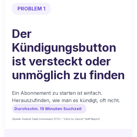
PROBLEM 1
Der
Kündigungsbutton
ist versteckt oder
unmöglich zu finden
Ein Abonnement zu starten ist einfach.
Herauszufinden, wie man es kündigt, oft nicht.
Durchschn. 15 Minuten Suchzeit
(Quelle: Federal Trade Commission (FTC) – “Click-to-Cancel” Staff Report)