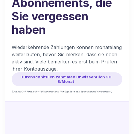
Abonnements, die
Sie vergessen
haben
Wiederkehrende Zahlungen können monatelang
weiterlaufen, bevor Sie merken, dass sie noch
aktiv sind. Viele bemerken es erst beim Prüfen
ihrer Kontoauszüge.
Durchschnittlich zahlt man unwissentlich 30
$/Monat
(Quelle: C+R Research – “Disconnection: The Gap Between Spending and Awareness.”)