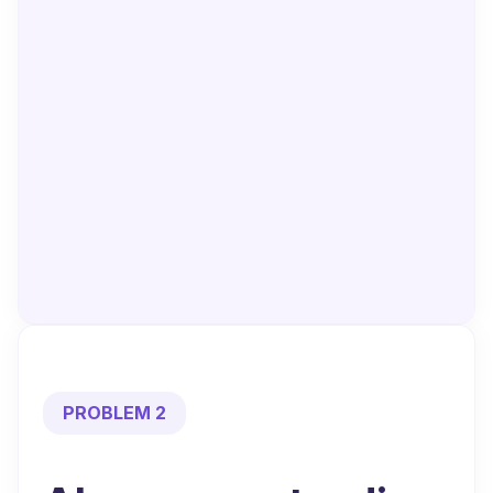
PROBLEM 2