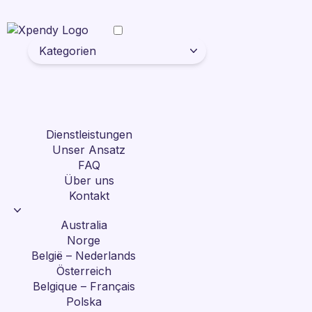
Kategorien
Dienstleistungen
Unser Ansatz
FAQ
Über uns
Kontakt
Australia
Norge
België – Nederlands
Österreich
Belgique – Français
Polska