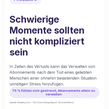
Schwierige
Momente sollten
nicht kompliziert
sein
In Zeiten des Verlusts kann das Verwalten von
Abonnements nach dem Tod eines geliebten
Menschen einer ohnehin belastenden Situation
unnötigen Stress hinzufügen.
75 % fühlen sich gestresst, Abonnements allein zu
verwalten
(Quelle: Empathy.com – “The Cost of Dying Report” (Annual Edition))