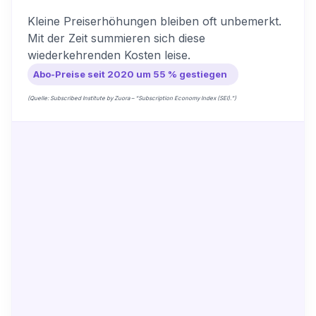
Kleine Preiserhöhungen bleiben oft unbemerkt.
Mit der Zeit summieren sich diese
wiederkehrenden Kosten leise.
Abo-Preise seit 2020 um 55 % gestiegen
(Quelle: Subscribed Institute by Zuora – “Subscription Economy Index (SEI).”)