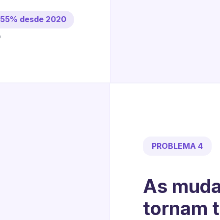
m 55% desde 2020
)
PROBLEMA 4
As muda
tornam t