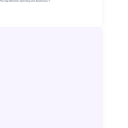
: The Gap Between Spending and Awareness.”)