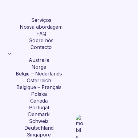
Serviços
Nossa abordagem
FAQ
Sobre nós
Contacto
Australia
Norge
België – Nederlands
Österreich
Belgique – Français
Polska
Canada
Portugal
Denmark
Schweiz
Deutschland
Singapore