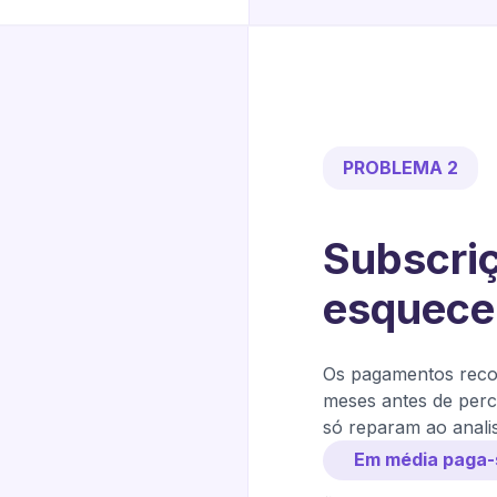
PROBLEMA 2
Subscriç
esquece
Os pagamentos reco
meses antes de perc
só reparam ao analis
Em média paga-